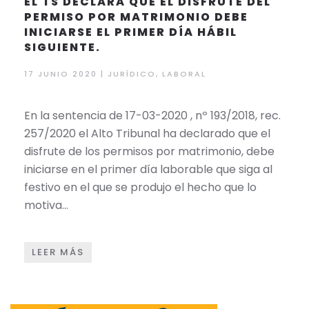
EL TS DECLARA QUE EL DISFRUTE DEL
PERMISO POR MATRIMONIO DEBE
INICIARSE EL PRIMER DÍA HÁBIL
SIGUIENTE.
17 JUNIO 2020 | JURÍDICO, LABORAL
En la sentencia de 17-03-2020 , nº 193/2018, rec.
257/2020 el Alto Tribunal ha declarado que el
disfrute​ de los permisos por matrimonio, debe
iniciarse en el primer día laborable que siga al
festivo en el que se produjo el hecho que lo
motiva…
LEER MÁS