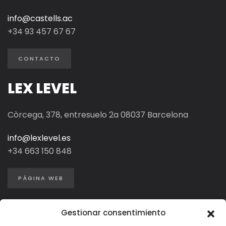
info@castells.ac
+34 93 457 67 67
CONTACTO
LEX LEVEL
Còrcega, 378, entresuelo 2a 08037 Barcelona
info@lexlevel.es
+34
663 150 848
PÁGINA WEB
Gestionar consentimiento