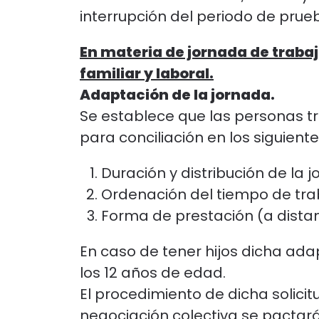
interrupción del periodo de prueb
En materia de jornada de traba
familiar y laboral.
Adaptación de la jornada.
Se establece que las personas t
para conciliación en los siguient
Duración y distribución de la 
Ordenación del tiempo de tra
Forma de prestación (a dista
En caso de tener hijos dicha ada
los 12 años de edad.
El procedimiento de dicha solicitud
negociación colectiva se pactarán