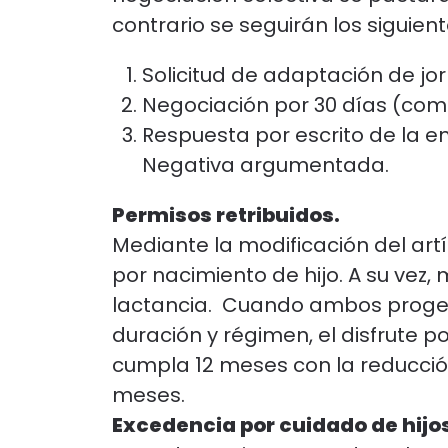
contrario se seguirán los siguien
Solicitud de adaptación de j
Negociación por 30 días (co
Respuesta por escrito de la e
Negativa argumentada.
Permisos retribuidos.
Mediante la modificación del art
por nacimiento de hijo. A su vez,
lactancia. Cuando ambos progen
duración y régimen, el disfrute 
cumpla 12 meses con la reducción
meses.
Excedencia por cuidado de hijo