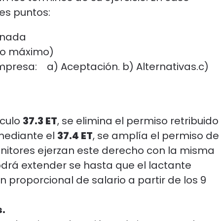
tes puntos:
ornada
mo máximo)
mpresa: a) Aceptación. b) Alternativas.c)
ículo
37.3 ET
, se elimina el permiso retribuido
 mediante el
37.4 ET
, se amplía el permiso de
itores ejerzan este derecho con la misma
podrá extender se hasta que el lactante
 proporcional de salario a partir de los 9
s.