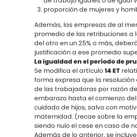
de trabajo iguales o de igual v
proporción de mujeres y hombr
Además, las empresas de al men
promedio de las retribuciones a 
del otro en un 25% o más, deberán
justificación a ese promedio supe
La igualdad en el período de pr
Se modifica el artículo
14 ET
relat
forma expresa que la resolución 
de las trabajadoras por razón de
embarazo hasta el comienzo del
cuidado de hijos, salvo con moti
maternidad. (recae sobre la emp
siendo nulo el cese en caso de n
Además de lo anterior, se incluy