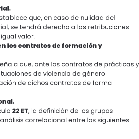
ial.
stablece que, en caso de nulidad del
ial, se tendrá derecho a las retribuciones
gual valor.
en los contratos de formación y
eñala que, ante los contratos de prácticas y
situaciones de violencia de género
ación de dichos contratos de forma
onal.
culo
22 ET
, la definición de los grupos
nálisis correlacional entre los siguientes