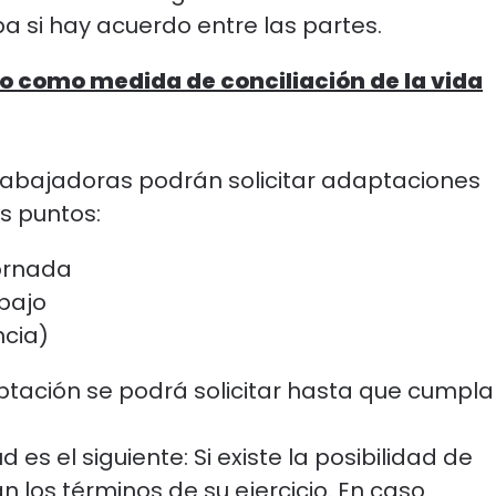
a si hay acuerdo entre las partes.
jo como medida de conciliación de la vida
rabajadoras podrán solicitar adaptaciones
es puntos:
jornada
bajo
ncia)
ptación se podrá solicitar hasta que cumpl
 es el siguiente: Si existe la posibilidad de
 los términos de su ejercicio. En caso