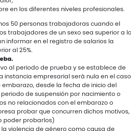
alor,
e en los diferentes niveles profesionales.
os 50 personas trabajadoras cuando el
los trabajadores de un sexo sea superior a l
 informar en el registro de salarios la
rior al 25%.
ueba.
ivo al periodo de prueba y se establece de
a instancia empresarial será nula en el caso
 embarazo, desde la fecha de inicio del
 periodo de suspensión por nacimiento o
vos no relacionados con el embarazo o
resa probar que concurren dichos motivos,
o poder probarlos)
e la violencia de género como causa de