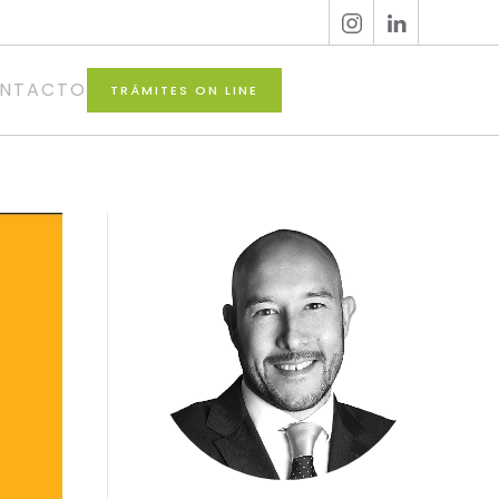
NTACTO
TRÁMITES ON LINE