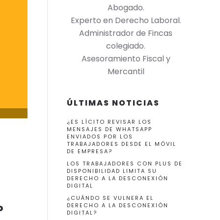
Abogado.
Experto en Derecho Laboral.
Administrador de Fincas
colegiado.
Asesoramiento Fiscal y
Mercantil
ÚLTIMAS NOTICIAS
¿ES LÍCITO REVISAR LOS
MENSAJES DE WHATSAPP
ENVIADOS POR LOS
TRABAJADORES DESDE EL MÓVIL
DE EMPRESA?
LOS TRABAJADORES CON PLUS DE
DISPONIBILIDAD LIMITA SU
DERECHO A LA DESCONEXIÓN
DIGITAL
¿CUÁNDO SE VULNERA EL
o
DERECHO A LA DESCONEXIÓN
DIGITAL?