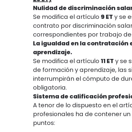
Nulidad de discriminación salar
Se modifica el artículo
9 ET
y se e
contrato por discriminación salar
correspondientes por trabajo de i
La igualdad en la contratación 
aprendizaje.
Se modifica el artículo
11 ET
y se s
de formación y aprendizaje, las 
interrumpirán el cómputo de dur
obligatoria.
Sistema de calificación profesi
A tenor de lo dispuesto en el artí
profesionales ha de contener un a
puntos: