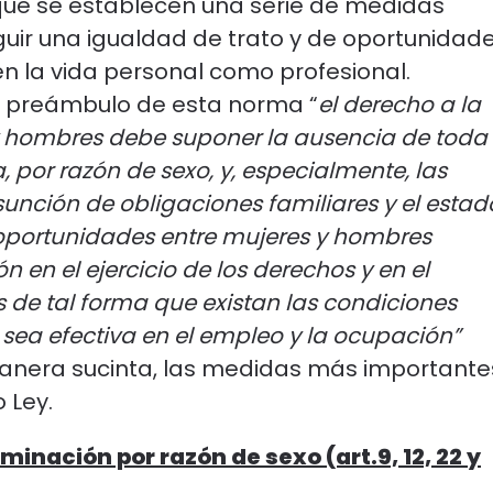
 que se establecen una serie de medidas
uir una igualdad de trato y de oportunidad
n la vida personal como profesional.
l preámbulo de esta norma “
el derecho a la
 y hombres debe suponer la ausencia de toda
a, por razón de sexo, y, especialmente, las
unción de obligaciones familiares y el estad
e oportunidades entre mujeres y hombres
 en el ejercicio de los derechos y en el
 de tal forma que existan las condiciones
sea efectiva en el empleo y la ocupación”
manera sucinta, las medidas más importante
 Ley.
inación por razón de sexo (art.9, 12, 22 y