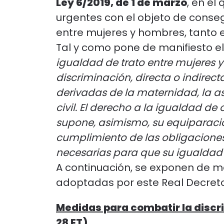
Ley 6/2019, de 1 de marzo
, en el
urgentes con el objeto de conseg
entre mujeres y hombres, tanto e
Tal y como pone de manifiesto e
igualdad de trato entre mujeres
discriminación, directa o indirect
derivadas de la maternidad, la as
civil. El derecho a la igualdad d
supone, asimismo, su equiparación
cumplimiento de las obligaciones
necesarias para que su igualdad 
A continuación, se exponen de 
adoptadas por este Real Decreto
Medidas para combatir la discrim
28 ET)