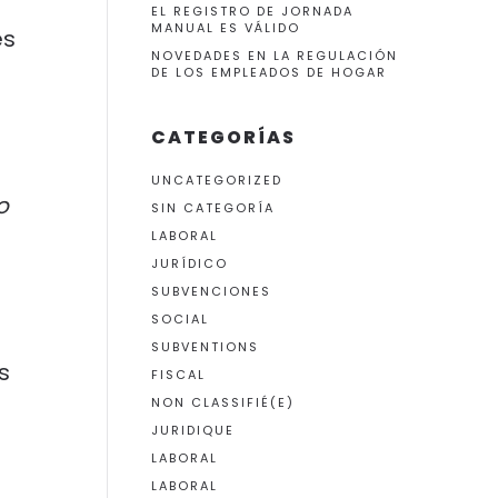
EL REGISTRO DE JORNADA
MANUAL ES VÁLIDO
es
NOVEDADES EN LA REGULACIÓN
DE LOS EMPLEADOS DE HOGAR
CATEGORÍAS
UNCATEGORIZED
o
SIN CATEGORÍA
LABORAL
JURÍDICO
SUBVENCIONES
SOCIAL
SUBVENTIONS
s
FISCAL
NON CLASSIFIÉ(E)
JURIDIQUE
LABORAL
LABORAL