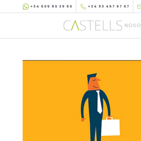
+34 605 80 39 60
+34 93 457 67 67
Skip to main content
NOSO