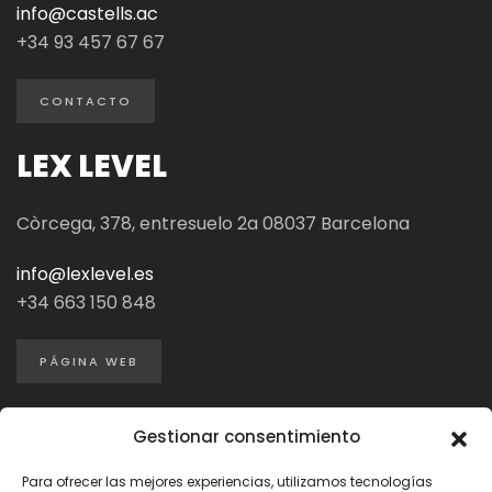
info@castells.ac
+34 93 457 67 67
CONTACTO
LEX LEVEL
Còrcega, 378, entresuelo 2a 08037 Barcelona
info@lexlevel.es
+34
663 150 848
PÁGINA WEB
Gestionar consentimiento
Para ofrecer las mejores experiencias, utilizamos tecnologías