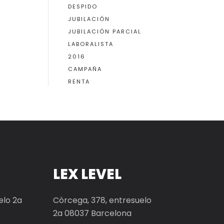
DESPIDO
JUBILACIÓN
JUBILACIÓN PARCIAL
LABORALISTA
2016
CAMPAÑA
RENTA
LEX LEVEL
elo 2a
Còrcega, 378, entresuelo
2a 08037 Barcelona