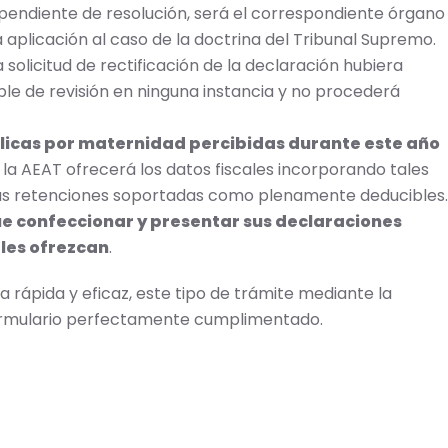
 pendiente de resolución, será el correspondiente órgano
a aplicación al caso de la doctrina del Tribunal Supremo.
a solicitud de rectificación de la declaración hubiera
ble de revisión en ninguna instancia y no procederá
licas por maternidad percibidas durante este año
la AEAT ofrecerá los datos fiscales incorporando tales
as retenciones soportadas como plenamente deducibles.
ue confeccionar y presentar sus declaraciones
 les ofrezcan
.
a rápida y eficaz, este tipo de trámite mediante la
formulario perfectamente cumplimentado.