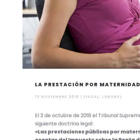
LA PRESTACIÓN POR MATERNIDAD 
13 NOVIEMBRE 2018
|
FISCAL
,
LABORAL
El 3 de octubre de 2018 el Tribunal Suprem
siguiente doctrina legal:
«Las prestaciones públicas por matern
exentas del Impuesto sobre la Renta de