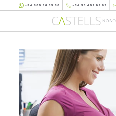
+34 605 80 39 60
+34 93 457 67 67
Skip to main content
NOSO