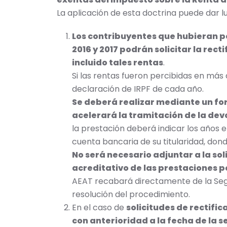
La aplicación de esta doctrina puede dar lu
Los contribuyentes que hubieran pe
2016 y 2017 podrán solicitar la rect
incluido tales rentas
.
Si las rentas fueron percibidas en más d
declaración de IRPF de cada año.
Se deberá realizar mediante un form
acelerará la tramitación de la de
la prestación deberá indicar los años 
cuenta bancaria de su titularidad, don
No será necesario adjuntar a la sol
acreditativo de las prestaciones 
AEAT recabará directamente de la Segu
resolución del procedimiento.
En el caso de
solicitudes de rectif
con anterioridad a la fecha de la 