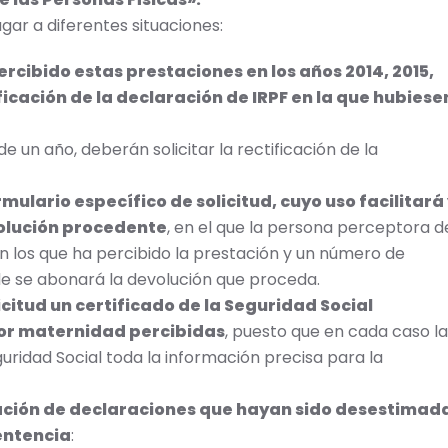
gar a diferentes situaciones:
rcibido estas prestaciones en los años 2014, 2015,
ificación de la declaración de IRPF en la que hubiese
e un año, deberán solicitar la rectificación de la
ulario específico de solicitud, cuyo uso facilitará
volución procedente
, en el que la persona perceptora d
en los que ha percibido la prestación y un número de
de se abonará la devolución que proceda.
icitud un certificado de la Seguridad Social
por maternidad percibidas
, puesto que en cada caso la
ridad Social toda la información precisa para la
icación de declaraciones que hayan sido desestimad
sentencia
: