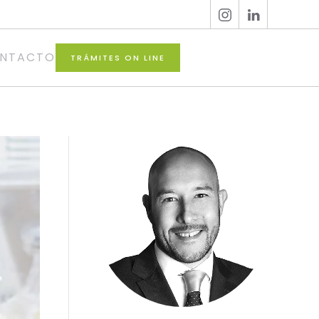
NTACTO
TRÁMITES ON LINE