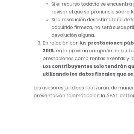
Si el recurso todavía se encuentra
revisor el que se pronuncie sobre l
Si la resolución desestimatoria de l
adquirido firmeza, no será suscepti
devolución alguna.
En relación con las
prestaciones púb
2018
, en la próxima campaña de renta 
prestaciones como rentas exentas y l
Los contribuyentes solo tendrán q
utilizando los datos fiscales que se
Los asesores jurídicos realizarán, de maner
presentación telemática en la AEAT del 