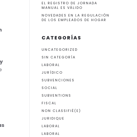
EL REGISTRO DE JORNADA
MANUAL ES VÁLIDO
NOVEDADES EN LA REGULACIÓN
DE LOS EMPLEADOS DE HOGAR
n
CATEGORÍAS
UNCATEGORIZED
SIN CATEGORÍA
 y
LABORAL
e
JURÍDICO
SUBVENCIONES
SOCIAL
SUBVENTIONS
FISCAL
NON CLASSIFIÉ(E)
JURIDIQUE
as
LABORAL
LABORAL