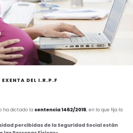
EXENTA DEL I.R.P.F
o ha dictado la
sentencia 1462/2018
, en la que fija la
idad percibidas de la Seguridad Social están
 las Personas Físicas».