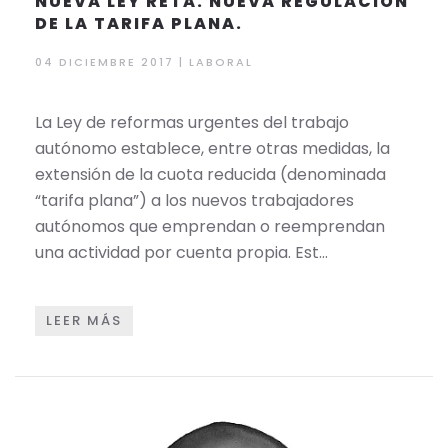
NUEVA LEY RETA. NUEVA REGULACIÓN
DE LA TARIFA PLANA.
04 DICIEMBRE 2017 | LABORAL
​​​​La Ley de reformas urgentes del trabajo
autónomo establece, entre otras medidas, la
extensión de la cuota reducida (denominada
“tarifa plana”) a los nuevos trabajadores
autónomos que emprendan o reemprendan
una actividad por cuenta propia. Est…
LEER MÁS