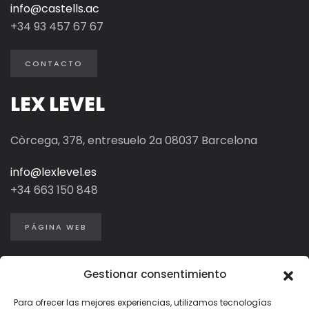
info@castells.ac
+34 93 457 67 67
CONTACTO
LEX LEVEL
Còrcega, 378, entresuelo 2a 08037 Barcelona
info@lexlevel.es
+34
663 150 848
PÁGINA WEB
Gestionar consentimiento
Para ofrecer las mejores experiencias, utilizamos tecnologías