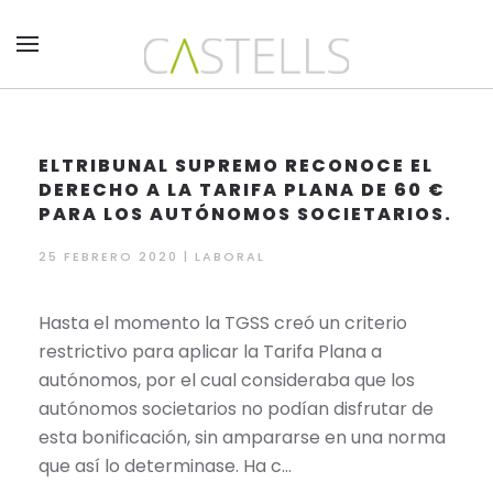
Skip to main content
ELTRIBUNAL SUPREMO RECONOCE EL
DERECHO A LA TARIFA PLANA DE 60 €
PARA LOS AUTÓNOMOS SOCIETARIOS.
25 FEBRERO 2020 | LABORAL
Hasta el momento la TGSS creó un criterio
restrictivo para aplicar la Tarifa Plana a
autónomos, por el cual consideraba que los
autónomos societarios no podían disfrutar de
esta bonificación, sin ampararse en una norma
que así lo determinase. Ha c…