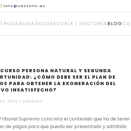
info@castells.ac
TROS
ABOGADOS
ASESORÍA | GESTORÍA
BLOG
CO
CURSO PERSONA NATURAL Y SEGUNDA
RTUNIDAD: ¿CÓMO DEBE SER EL PLAN DE
OS PARA OBTENER LA EXONERACIÓN DEL
IVO INSATISFECHO?
YO 2022 | JURÍDICO
 Tribunal Supremo concreta el contenido que ha de tener
an de pagos para que pueda ser presentado y admitido