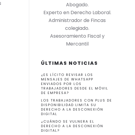
s
Abogado.
Experto en Derecho Laboral.
Administrador de Fincas
colegiado.
Asesoramiento Fiscal y
Mercantil
ÚLTIMAS NOTICIAS
¿ES LÍCITO REVISAR LOS
MENSAJES DE WHATSAPP
ENVIADOS POR LOS
TRABAJADORES DESDE EL MÓVIL
DE EMPRESA?
LOS TRABAJADORES CON PLUS DE
DISPONIBILIDAD LIMITA SU
DERECHO A LA DESCONEXIÓN
DIGITAL
¿CUÁNDO SE VULNERA EL
DERECHO A LA DESCONEXIÓN
DIGITAL?