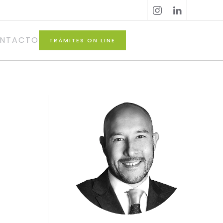
NTACTO
TRÁMITES ON LINE