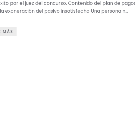
xito por el juez del concurso. Contenido del plan de pago
la exoneración del pasivo insatisfecho Una persona n…
R MÁS