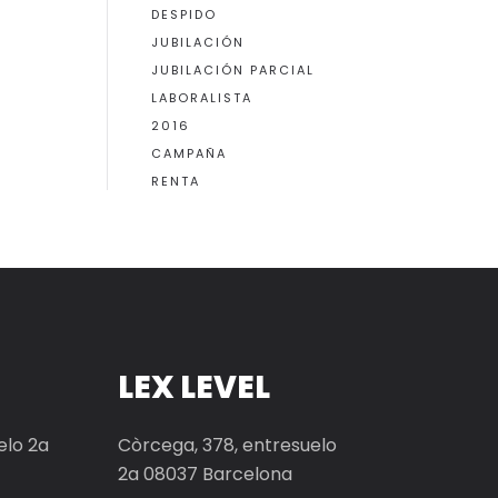
DESPIDO
JUBILACIÓN
JUBILACIÓN PARCIAL
LABORALISTA
2016
CAMPAÑA
RENTA
LEX LEVEL
elo 2a
Còrcega, 378, entresuelo
2a 08037 Barcelona