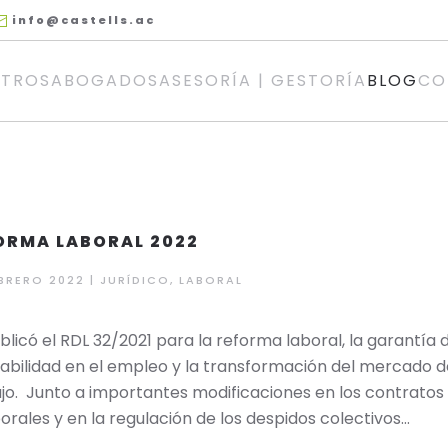
info@castells.ac
TROS
ABOGADOS
ASESORÍA | GESTORÍA
BLOG
CO
ORMA LABORAL 2022
BRERO 2022 | JURÍDICO, LABORAL
blicó el RDL 32/2021 para la reforma laboral, la garantía 
tabilidad en el empleo y la transformación del mercado 
jo. Junto a importantes modificaciones en los contratos
rales y en la regulación de los despidos colectivos…