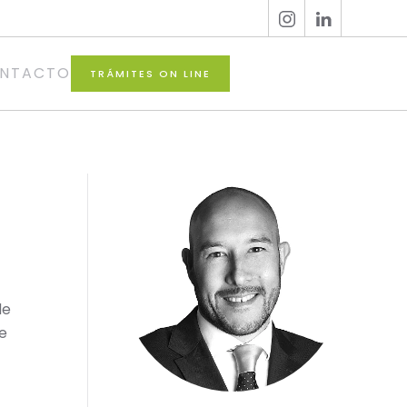
NTACTO
TRÁMITES ON LINE
de
de