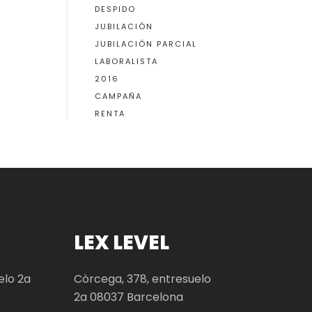
DESPIDO
JUBILACIÓN
JUBILACIÓN PARCIAL
LABORALISTA
2016
CAMPAÑA
RENTA
LEX LEVEL
elo 2a
Còrcega, 378, entresuelo
2a 08037 Barcelona