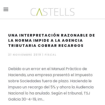
Skip to main content
UNA INTERPRETACIÓN RAZONABLE DE
LA NORMA IMPIDE A LA AGENCIA
TRIBUTARIA COBRAR RECARGOS
21 NOVIEMBRE 2019 | FISCAL
​Debid​o a un error en el Manual Práctico de
Hacienda, una empresa presentó el Impuesto
sobre Sociedades fuera de plazo. Hacienda le
impuso un recargo del 5% y ahora la Audiencia
Nacional lo ha anulado. Según el tribunal, TSJ
Galicia 30-4-19, im…