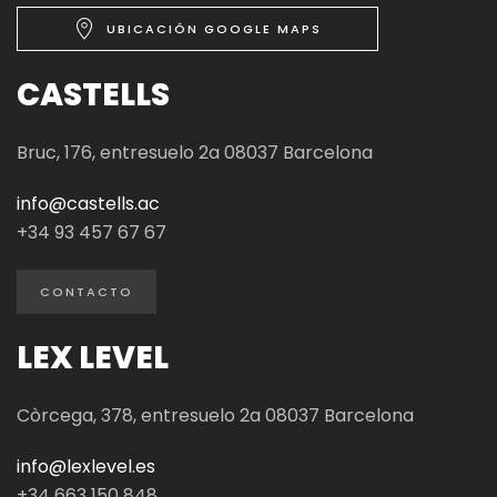
UBICACIÓN GOOGLE MAPS
CASTELLS
Bruc, 176, entresuelo 2a 08037 Barcelona
info@castells.ac
+34 93 457 67 67
CONTACTO
LEX LEVEL
Còrcega, 378, entresuelo 2a 08037 Barcelona
info@lexlevel.es
+34
663 150 848