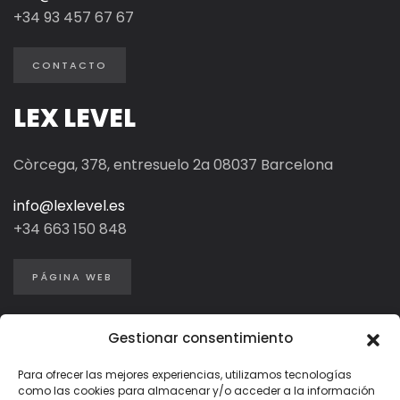
+34 93 457 67 67
CONTACTO
LEX LEVEL
Còrcega, 378, entresuelo 2a 08037 Barcelona
info@lexlevel.es
+34
663 150 848
PÁGINA WEB
Gestionar consentimiento
Para ofrecer las mejores experiencias, utilizamos tecnologías
como las cookies para almacenar y/o acceder a la información