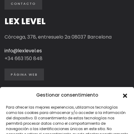
CONTACTO
LEX LEVEL
Còrcega, 378, entresuelo 2a 08037 Barcelona
info@lexlevel.es
+34
663 150 848
PÁGINA WEB
Gestionar consentimiento
Para ofrecer las mejores experiencias, utilizamos tecnologías
como las cookies para almacenar y/o acceder a la información
del dispositivo. El consentimiento de estas tecnologías nos
permitirá procesar datos como el comportamiento de
navegación o las identificaciones únicas en este sitio. No