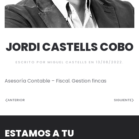
JORDI CASTELLS COBO
ESCRITO POR
MIGUEL CASTELLS
EN
13/08/2022
.
Asesoría Contable – Fiscal. Gestion fincas
ANTERIOR
SIGUIENTE
ESTAMOS A TU