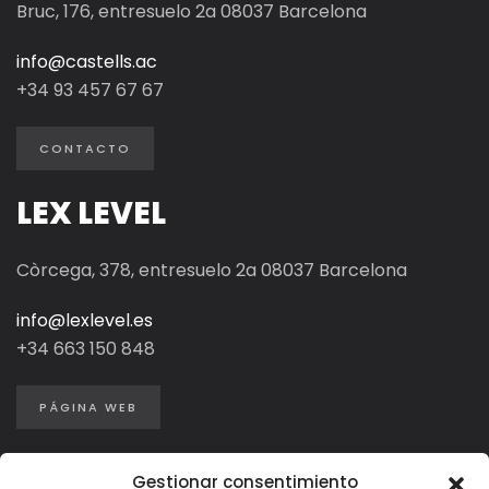
Bruc, 176, entresuelo 2a 08037 Barcelona
info@castells.ac
+34 93 457 67 67
CONTACTO
LEX LEVEL
Còrcega, 378, entresuelo 2a 08037 Barcelona
info@lexlevel.es
+34
663 150 848
PÁGINA WEB
Gestionar consentimiento