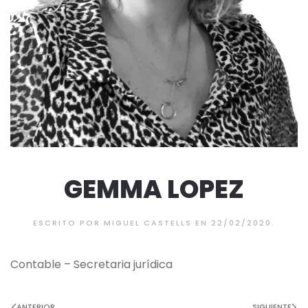
GEMMA LOPEZ
ESCRITO POR
MIGUEL CASTELLS
EN
22/02/2020
.
Contable – Secretaria jurídica
ANTERIOR
SIGUIENTE